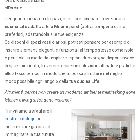
all’ordine.
Per quanto riguarda gli spazi, non ti preoccupare: troverai una
cucina Life
adatta a te
a Milano
perch[potrai comporla come
preferisci, adattandola alle tue esigenze.
Se disponi di spazi vasti e ariosi, potresti pensare per esempio di
inserire elementi eleganti e funzionali al tempo stesso come isole
e penisole, in modo da ampliare i ripiani di lavoro; se disponi invece
di spazi più ridotti, troveremo insieme soluzioni raffinate e pratiche
allo stesso tempo, in modo che tu possa sfruttare nel miglior
modo possibile ogni angolo della tua
cucina Life
.
Altrimenti, perché non creare un moderno ambiente multitasking dove
kitchen e living si fondono insieme?
Ti invitiamo a sfogliare il
nostro catalogo
per
incominciare già ora ad
immaginare la tua futura