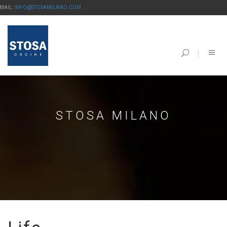
-MAIL:
INFO@STOSAMILANO.COM
STOSA MILANO