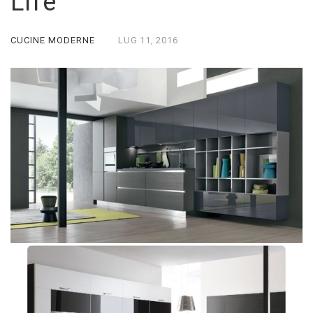
Life
CUCINE MODERNE
LUG
11,
2016