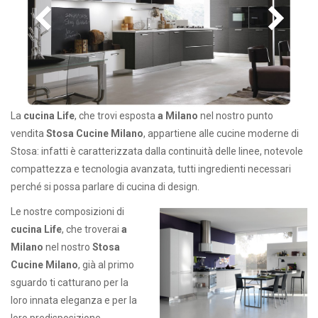
La
cucina Life
, che trovi esposta
a Milano
nel nostro punto
vendita
Stosa Cucine Milano
, appartiene alle cucine moderne di
Stosa: infatti è caratterizzata dalla continuità delle linee, notevole
compattezza e tecnologia avanzata, tutti ingredienti necessari
perché si possa parlare di cucina di design.
Le nostre composizioni di
cucina Life
, che troverai
a
Milano
nel nostro
Stosa
Cucine Milano
, già al primo
sguardo ti catturano per la
loro innata eleganza e per la
loro predisposizione