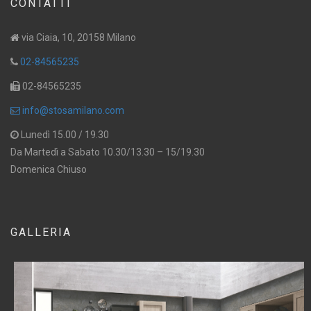
CONTATTI
via Ciaia, 10, 20158 Milano
02-84565235
02-84565235
info@stosamilano.com
Lunedì 15.00 / 19.30
Da Martedì a Sabato 10.30/13.30 – 15/19.30
Domenica Chiuso
GALLERIA