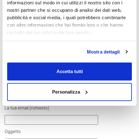
informazioni sul modo in cui utilizzi il nostro sito con i
nostri partner che si occupano di analisi dei dati web,
TAGS:
CONDIVIDI:
FACEBOOK,
TWITTER,
GOOGLE+
pubblicità e social media, i quali potrebbero combinarle
con altre informazioni che hai fornito loro o che hanno
raccolto dal tuo utilizzo dei loro servizi.
PRECEDENTE
NEXT
Mostra dettagli
Maxim
Life
CONTATTACI
Accetta tutti
Il tuo nome (richiesto)
Personalizza
La tua email (richiesto)
Oggetto