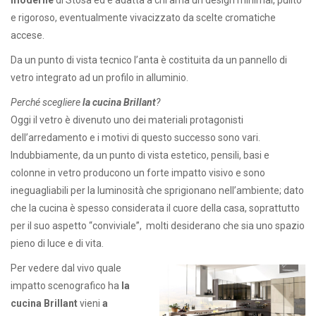
e rigoroso, eventualmente vivacizzato da scelte cromatiche
accese.
Da un punto di vista tecnico l’anta è costituita da un pannello di
vetro integrato ad un profilo in alluminio.
Perché scegliere
la cucina Brillant
?
Oggi il vetro è divenuto uno dei materiali protagonisti
dell’arredamento e i motivi di questo successo sono vari.
Indubbiamente, da un punto di vista estetico, pensili, basi e
colonne in vetro producono un forte impatto visivo e sono
ineguagliabili per la luminosità che sprigionano nell’ambiente; dato
che la cucina è spesso considerata il cuore della casa, soprattutto
per il suo aspetto “conviviale”, molti desiderano che sia uno spazio
pieno di luce e di vita.
Per vedere dal vivo quale
impatto scenografico ha
la
cucina Brillant
vieni
a