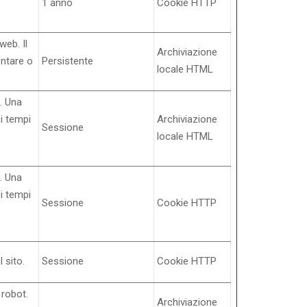
1 anno
Cookie HTTP
web. Il
Archiviazione
entare o
Persistente
locale HTML
. Una
 i tempi
Archiviazione
Sessione
locale HTML
. Una
 i tempi
Sessione
Cookie HTTP
 sito.
Sessione
Cookie HTTP
 robot.
Archiviazione