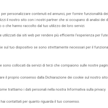
e per personalizzare contenuti ed annunci, per fornire funzionalità dei 
zzi il nostro sito con i nostri partner che si occupano di analisi dei d
 o che hanno raccolto dal tuo utilizzo dei loro servizi.
utilizzati dai siti web per rendere più efficiente l'esperienza per l'ute
l tuo dispositivo se sono strettamente necessari per il funzionamento
kie sono collocati da servizi di terzi che compaiono sulle nostre pagin
re il proprio consenso dalla Dichiarazione dei cookie sul nostro sit
me trattiamo i dati personali nella nostra Informativa sulla privacy.
 hai contattati per quanto riguarda il tuo consenso.