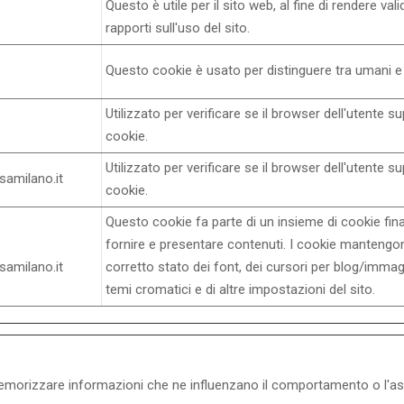
Questo è utile per il sito web, al fine di rendere vali
rapporti sull'uso del sito.
Questo cookie è usato per distinguere tra umani e
Utilizzato per verificare se il browser dell'utente su
cookie.
Utilizzato per verificare se il browser dell'utente su
samilano.it
cookie.
Questo cookie fa parte di un insieme di cookie fina
fornire e presentare contenuti. I cookie mantengon
samilano.it
corretto stato dei font, dei cursori per blog/immagi
temi cromatici e di altre impostazioni del sito.
orizzare informazioni che ne influenzano il comportamento o l'aspetto