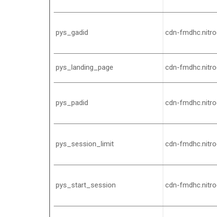
pys_gadid
cdn-fmdhc.nitr
pys_landing_page
cdn-fmdhc.nitr
pys_padid
cdn-fmdhc.nitr
pys_session_limit
cdn-fmdhc.nitr
pys_start_session
cdn-fmdhc.nitr