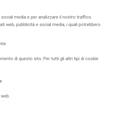
social media e per analizzare il nostro traffico.
ati web, pubblicità e social media, i quali potrebbero
nte.
 di questo sito. Per tutti gli altri tipi di cookie
e.
o web.