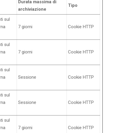
Durata massima di
Tipo
archiviazione
ti sul
rna
7 giorni
Cookie HTTP
ti sul
rna
7 giorni
Cookie HTTP
ti sul
rna
Sessione
Cookie HTTP
ti sul
rna
Sessione
Cookie HTTP
ti sul
rna
7 giorni
Cookie HTTP