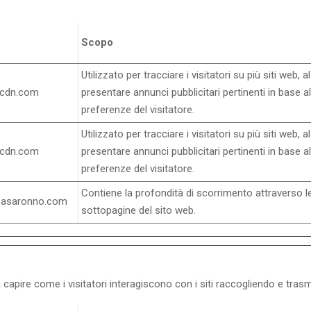
Scopo
Utilizzato per tracciare i visitatori su più siti web, al
ocdn.com
presentare annunci pubblicitari pertinenti in base al
preferenze del visitatore.
Utilizzato per tracciare i visitatori su più siti web, al
ocdn.com
presentare annunci pubblicitari pertinenti in base al
preferenze del visitatore.
Contiene la profondità di scorrimento attraverso l
sasaronno.com
sottopagine del sito web.
eb a capire come i visitatori interagiscono con i siti raccogliendo e t