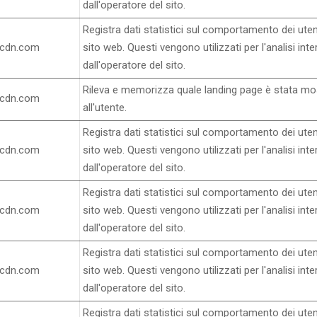
dall'operatore del sito.
Registra dati statistici sul comportamento dei uten
ocdn.com
sito web. Questi vengono utilizzati per l'analisi inte
dall'operatore del sito.
Rileva e memorizza quale landing page è stata mo
ocdn.com
all'utente.
Registra dati statistici sul comportamento dei uten
ocdn.com
sito web. Questi vengono utilizzati per l'analisi inte
dall'operatore del sito.
Registra dati statistici sul comportamento dei uten
ocdn.com
sito web. Questi vengono utilizzati per l'analisi inte
dall'operatore del sito.
Registra dati statistici sul comportamento dei uten
ocdn.com
sito web. Questi vengono utilizzati per l'analisi inte
dall'operatore del sito.
Registra dati statistici sul comportamento dei uten