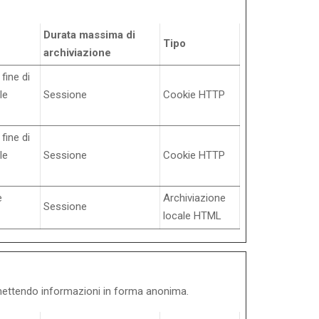
Durata massima di
Tipo
archiviazione
 fine di
le
Sessione
Cookie HTTP
 fine di
le
Sessione
Cookie HTTP
e
Archiviazione
Sessione
locale HTML
rasmettendo informazioni in forma anonima.