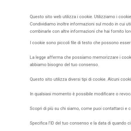
Questo sito web utilizza i cookie. Utilizziamo i cooki
Condividiamo inoltre informazioni sul modo in cui utili
combinarle con altre informazioni che hai fornito loro
I cookie sono piccoli file di testo che possono essere 
La legge afferma che possiamo memorizzare i cookie su
abbiamo bisogno del tuo consenso.
Questo sito utilizza diversi tipi di cookie. Alcuni coo
In qualsiasi momento è possibile modificare o revoca
Scopri di più su chi siamo, come puoi contattarci e co
Specifica l’ID del tuo consenso e la data di quando ci