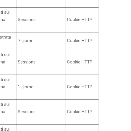
ti sul
rna
Sessione
Cookie HTTP
strata
7 giorni
Cookie HTTP
ti sul
rna
Sessione
Cookie HTTP
ti sul
rna
1 giorno
Cookie HTTP
ti sul
rna
Sessione
Cookie HTTP
ti sul