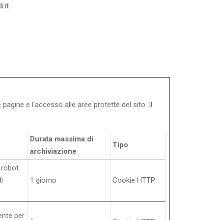
.it
pagine e l'accesso alle aree protette del sito. Il
Durata massima di
Tipo
archiviazione
 robot.
di
1 giorno
Cookie HTTP
ente per