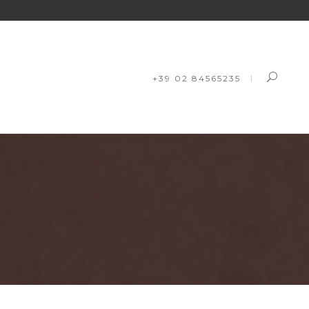
+39 02 84565235