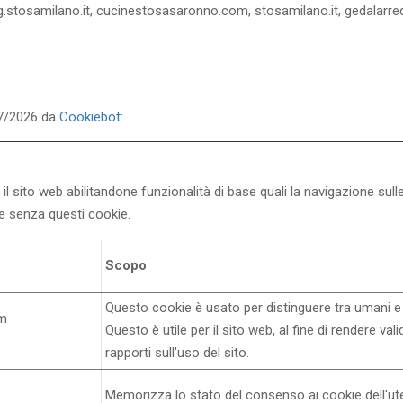
ng.stosamilano.it, cucinestosasaronno.com, stosamilano.it, gedalarredi
/07/2026 da
Cookiebot
:
l sito web abilitandone funzionalità di base quali la navigazione sulle 
e senza questi cookie.
Scopo
Questo cookie è usato per distinguere tra umani e
om
Questo è utile per il sito web, al fine di rendere vali
rapporti sull'uso del sito.
Memorizza lo stato del consenso ai cookie dell'ut