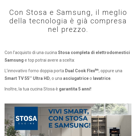
Con Stosa e Samsung, il meglio
della tecnologia è già compresa
nel prezzo.
Con l’acquisto di una cucina
Stosa completa di elettrodomestici
Samsung
e top potrai avere a scelta:
tm
L’innovativo forno doppia porta
Dual Cook Flex
, oppure una
Smart TV 55’’ Ultra HD
, o una
asciugatrice
o
lavatrice
.
Inoltre, la tua cucina Stosa è
garantita 5 anni!