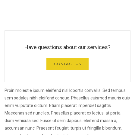
Have questions about our services?
CONTACT US
Proin molestie ipsum eleifend nisl lobortis convallis. Sed tempus
sem sodales nibh eleifend congue. Phasellus euismod mauris quis
enim vulputate dictum. Etiam placerat imperdiet sagittis.
Maecenas sed nunc leo. Phasellus placerat ex lectus, at porta
diam vehicula sed. Fusce ut sem dapibus, eleifend massa a,
accumsan nunc. Praesent feugiat, turpis ut fringilla bibendum,