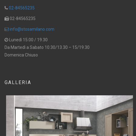
02-84565235
02-84565235
info@stosamilano.com
Lunedì 15.00 / 19.30
Da Martedì a Sabato 10.30/13.30 – 15/19.30
Domenica Chiuso
GALLERIA