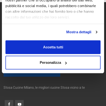
nostri partner che si occupano di analisi dei dati web,
pubblicità e social media, i quali potrebbero combinarle
con altre informazioni che hai fornito loro o che hanno
raccolto dal tuo utilizzo dei loro servizi.
Mostra dettagli
Accetta tutti
Personalizza
Stosa Cucine Milano, le migliori cucine Stosa vicino a te