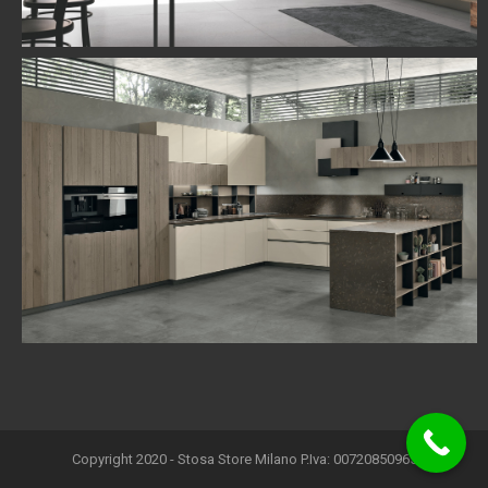
Copyright 2020 - Stosa Store Milano P.Iva: 00720850965