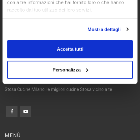
con altre informazioni che hai fornito loro o che hanno
raccolto dal tuo utilizzo dei loro servizi.
Mostra dettagli
Accetta tutti
Personalizza
Stosa Cucine Milano, le migliori cucine Stosa vicino a te
MENÙ