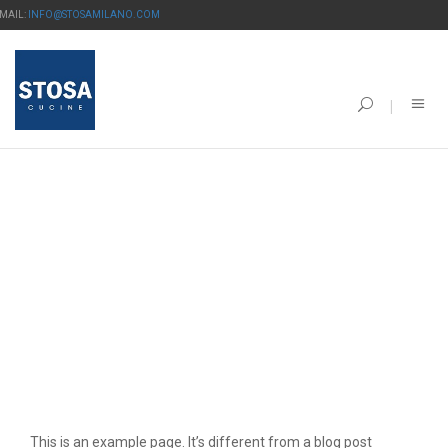
-MAIL:
INFO@STOSAMILANO.COM
SAMPLE PAGE
This is an example page. It’s different from a blog post