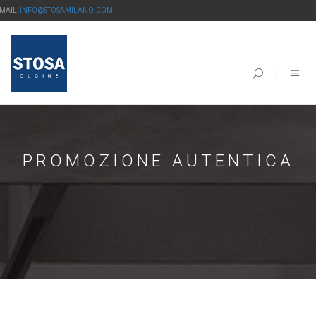
-MAIL:
INFO@STOSAMILANO.COM
PROMOZIONE AUTENTICA