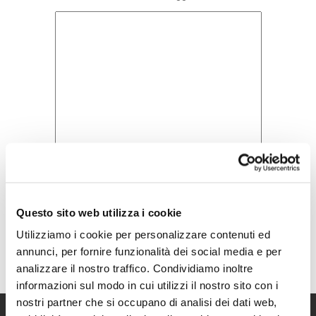
Questo sito web utilizza i cookie
Acconsento all'informativa sulla
Privacy Policy
Utilizziamo i cookie per personalizzare contenuti ed
annunci, per fornire funzionalità dei social media e per
analizzare il nostro traffico. Condividiamo inoltre
informazioni sul modo in cui utilizzi il nostro sito con i
nostri partner che si occupano di analisi dei dati web,