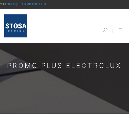
-MAIL:
INFO@STOSAMILANO.COM
PROMO PLUS ELECTROLUX