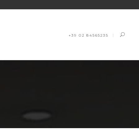
+39 02 84565235