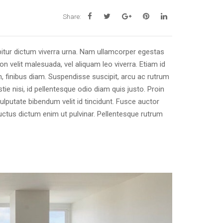
Share:
itur dictum viverra urna. Nam ullamcorper egestas
on velit malesuada, vel aliquam leo viverra. Etiam id
, finibus diam. Suspendisse suscipit, arcu ac rutrum
ie nisi, id pellentesque odio diam quis justo. Proin
ulputate bibendum velit id tincidunt. Fusce auctor
 luctus dictum enim ut pulvinar. Pellentesque rutrum