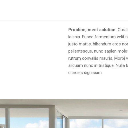
Problem, meet solution.
Curab
lacinia. Fusce fermentum velit n
justo mattis, bibendum eros non
pellentesque, nunc sapien molest
rutrum convallis mauris. Morbi v
aliquam nunc in tristique. Nulla
ultricies dignissim.