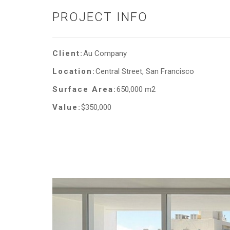
PROJECT INFO
Client:
Au Company
Location:
Central Street, San Francisco
Surface Area:
650,000 m2
Value:
$350,000