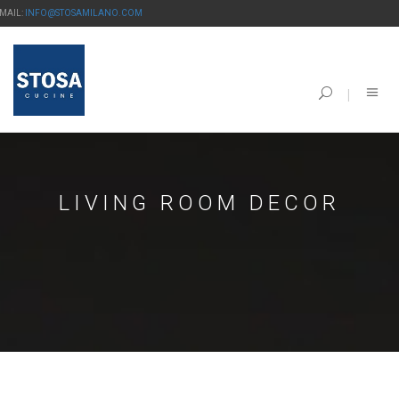
-MAIL:
INFO@STOSAMILANO.COM
LIVING ROOM DECOR