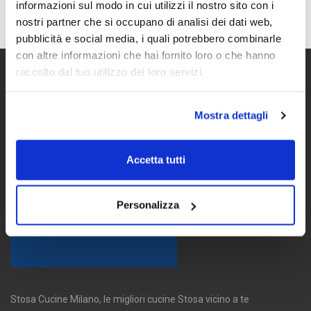
informazioni sul modo in cui utilizzi il nostro sito con i
nostri partner che si occupano di analisi dei dati web,
pubblicità e social media, i quali potrebbero combinarle
con altre informazioni che hai fornito loro o che hanno
raccolto dal tuo utilizzo dei loro servizi.
Mostra dettagli
Accetta tutti
Personalizza
Stosa Cucine Milano, le migliori cucine Stosa vicino a te