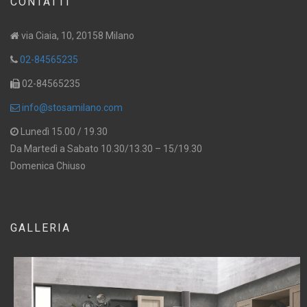
CONTATTI
via Ciaia, 10, 20158 Milano
02-84565235
02-84565235
info@stosamilano.com
Lunedì 15.00 / 19.30
Da Martedì a Sabato 10.30/13.30 – 15/19.30
Domenica Chiuso
GALLERIA