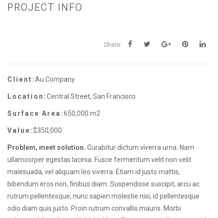
PROJECT INFO
Share:
Client:
Au Company
Location:
Central Street, San Francisco
Surface Area:
650,000 m2
Value:
$350,000
Problem, meet solution.
Curabitur dictum viverra urna. Nam
ullamcorper egestas lacinia. Fusce fermentum velit non velit
malesuada, vel aliquam leo viverra. Etiam id justo mattis,
bibendum eros non, finibus diam. Suspendisse suscipit, arcu ac
rutrum pellentesque, nunc sapien molestie nisi, id pellentesque
odio diam quis justo. Proin rutrum convallis mauris. Morbi