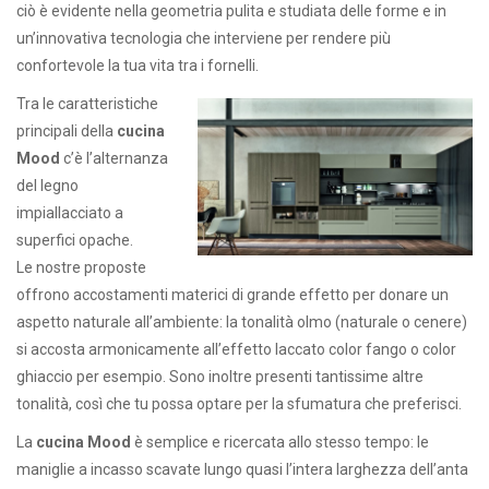
ciò è evidente nella geometria pulita e studiata delle forme e in
un’innovativa tecnologia che interviene per rendere più
confortevole la tua vita tra i fornelli.
Tra le caratteristiche
principali della
cucina
Mood
c’è l’alternanza
del legno
impiallacciato a
superfici opache.
Le nostre proposte
offrono accostamenti materici di grande effetto per donare un
aspetto naturale all’ambiente: la tonalità olmo (naturale o cenere)
si accosta armonicamente all’effetto laccato color fango o color
ghiaccio per esempio. Sono inoltre presenti tantissime altre
tonalità, così che tu possa optare per la sfumatura che preferisci.
La
cucina Mood
è semplice e ricercata allo stesso tempo: le
maniglie a incasso scavate lungo quasi l’intera larghezza dell’anta