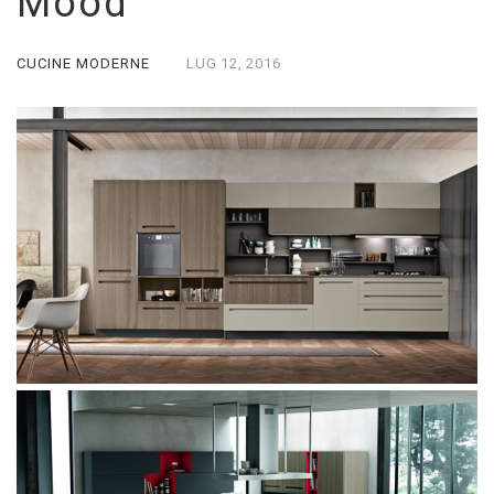
Mood
CUCINE MODERNE
LUG
12,
2016