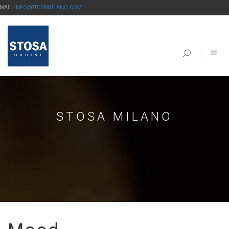
-MAIL:
INFO@STOSAMILANO.COM
STOSA MILANO