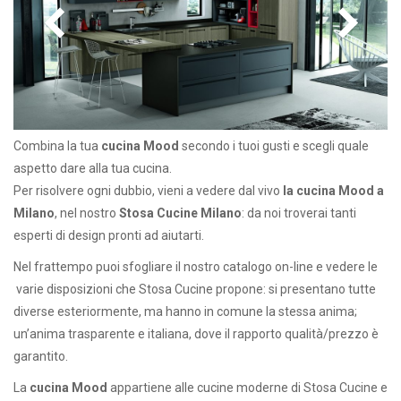
Combina la tua
cucina Mood
secondo i tuoi gusti e scegli quale
aspetto dare alla tua cucina.
Per risolvere ogni dubbio, vieni a vedere dal vivo
la cucina Mood a
Milano
, nel nostro
Stosa Cucine Milano
: da noi troverai tanti
esperti di design pronti ad aiutarti.
Nel frattempo puoi sfogliare il nostro catalogo on-line e vedere le
varie disposizioni che Stosa Cucine propone: si presentano tutte
diverse esteriormente, ma hanno in comune la stessa anima;
un’anima trasparente e italiana, dove il rapporto qualità/prezzo è
garantito.
La
cucina Mood
appartiene alle cucine moderne di Stosa Cucine e