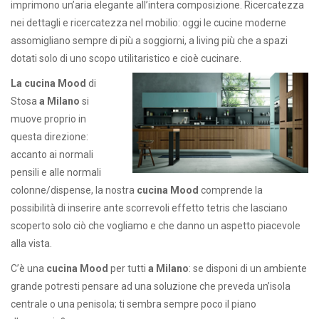
imprimono un’aria elegante all’intera composizione. Ricercatezza
nei dettagli e ricercatezza nel mobilio: oggi le cucine moderne
assomigliano sempre di più a soggiorni, a living più che a spazi
dotati solo di uno scopo utilitaristico e cioè cucinare.
La cucina Mood
di
Stosa
a Milano
si
muove proprio in
questa direzione:
accanto ai normali
pensili e alle normali
colonne/dispense, la nostra
cucina Mood
comprende la
possibilità di inserire ante scorrevoli effetto tetris che lasciano
scoperto solo ciò che vogliamo e che danno un aspetto piacevole
alla vista.
C’è una
cucina Mood
per tutti
a Milano
: se disponi di un ambiente
grande potresti pensare ad una soluzione che preveda un’isola
centrale o una penisola; ti sembra sempre poco il piano