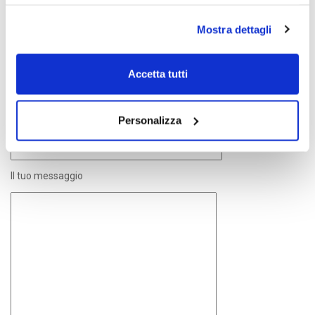
Il tuo nome (richiesto)
Mostra dettagli
La tua email (richiesto)
Accetta tutti
Personalizza
Oggetto
Il tuo messaggio