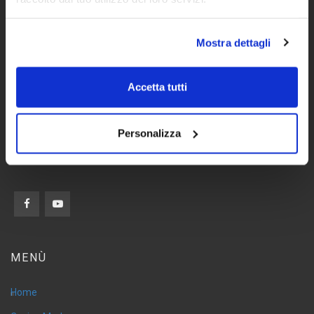
Mostra dettagli
Accetta tutti
Personalizza
Stosa Cucine Milano, le migliori cucine Stosa vicino a te
MENÙ
Home