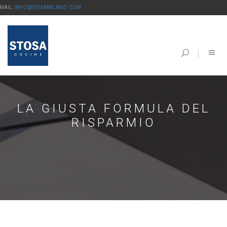
-MAIL:
INFO@STOSAMILANO.COM
LA GIUSTA FORMULA DEL
RISPARMIO