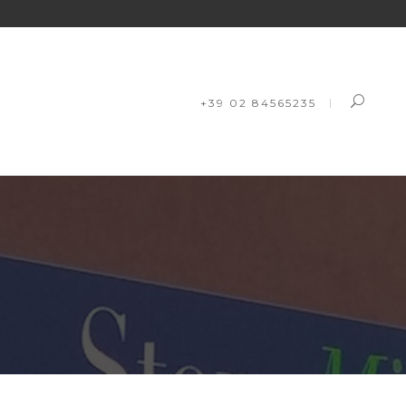
+39 02 84565235