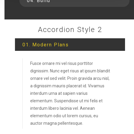
04. Build
Accordion Style 2
01. Modern Plans
Fusce ornare mi vel risus porttitor
dignissim. Nunc eget risus at ipsum blandit
ornare vel sed velit. Proin gravida arcu nisl,
a dignissim mauris placerat id. Vivamus
interdum urna at sapien varius
elementum. Suspendisse ut mi felis et
interdum libero lacinia vel. Aenean
elementum odio ut lorem cursus, eu
auctor magna pellentesque.