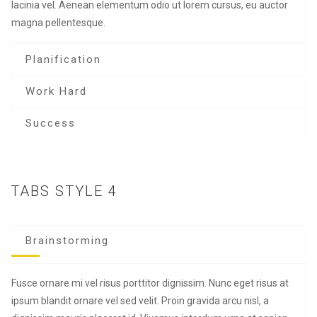
lacinia vel. Aenean elementum odio ut lorem cursus, eu auctor
magna pellentesque.
Planification
Work Hard
Success
TABS STYLE 4
Brainstorming
Fusce ornare mi vel risus porttitor dignissim. Nunc eget risus at
ipsum blandit ornare vel sed velit. Proin gravida arcu nisl, a