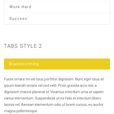
Work Hard
Success
TABS STYLE 2
Brainstorming
Fusce ornare mi vel risus porttitor dignissim. Nunc eget risus at
ipsum blandit ornare vel sed velit. Proin gravida arcu nisl, a
dignissim mauris placerat id. Vivamus interdum urna at sapien
varius elementum. Suspendisse ut mi felis et interdum libero
lacinia vel. Aenean elementum odio ut lorem cursus, eu auctor
magna pellentesque.