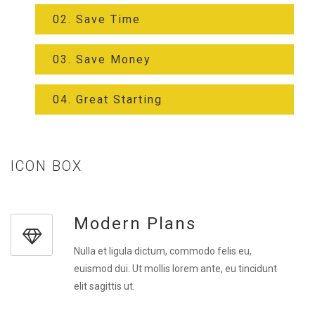
02. Save Time
03. Save Money
04. Great Starting
ICON BOX
Modern Plans
Nulla et ligula dictum, commodo felis eu,
euismod dui. Ut mollis lorem ante, eu tincidunt
elit sagittis ut.