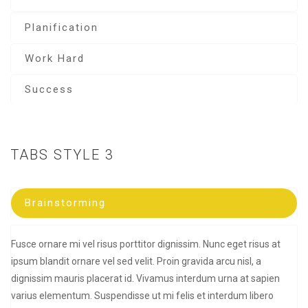
Planification
Work Hard
Success
TABS STYLE 3
Brainstorming
Fusce ornare mi vel risus porttitor dignissim. Nunc eget risus at
ipsum blandit ornare vel sed velit. Proin gravida arcu nisl, a
dignissim mauris placerat id. Vivamus interdum urna at sapien
varius elementum. Suspendisse ut mi felis et interdum libero