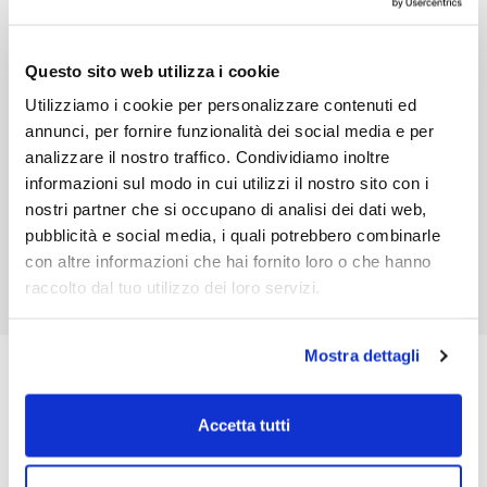
Questo sito web utilizza i cookie
Utilizziamo i cookie per personalizzare contenuti ed
annunci, per fornire funzionalità dei social media e per
analizzare il nostro traffico. Condividiamo inoltre
informazioni sul modo in cui utilizzi il nostro sito con i
nostri partner che si occupano di analisi dei dati web,
pubblicità e social media, i quali potrebbero combinarle
con altre informazioni che hai fornito loro o che hanno
Maniglia
raccolto dal tuo utilizzo dei loro servizi.
Mostra dettagli
Qualità Certificata
Accetta tutti