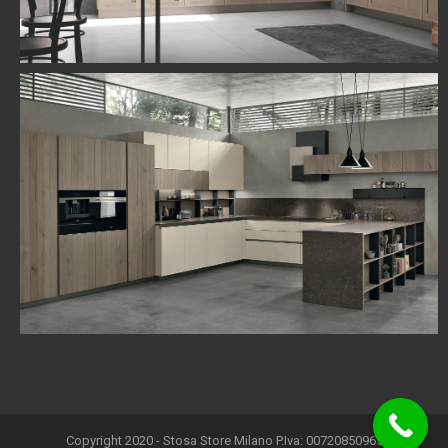
Copyright 2020 - Stosa Store Milano P.Iva: 00720850965