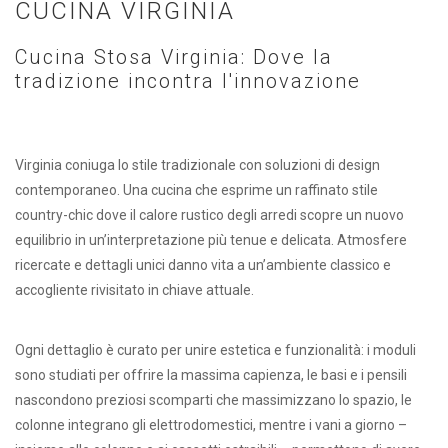
CUCINA VIRGINIA
Cucina Stosa Virginia: Dove la
tradizione incontra l'innovazione
Virginia coniuga lo stile tradizionale con soluzioni di design
contemporaneo. Una cucina che esprime un raffinato stile
country-chic dove il calore rustico degli arredi scopre un nuovo
equilibrio in un’interpretazione più tenue e delicata. Atmosfere
ricercate e dettagli unici danno vita a un’ambiente classico e
accogliente rivisitato in chiave attuale.
Ogni dettaglio è curato per unire estetica e funzionalità: i moduli
sono studiati per offrire la massima capienza, le basi e i pensili
nascondono preziosi scomparti che massimizzano lo spazio, le
colonne integrano gli elettrodomestici, mentre i vani a giorno –