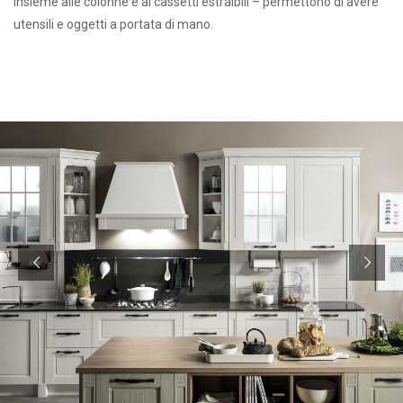
insieme alle colonne e ai cassetti estraibili – permettono di avere
utensili e oggetti a portata di mano.