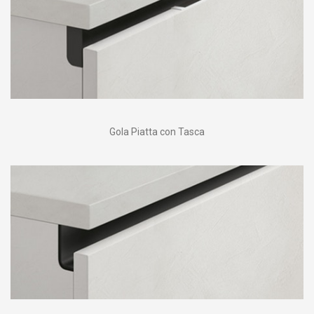
Gola Piatta con Tasca