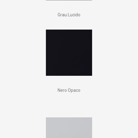
Grau Lucido
Nero Opaco