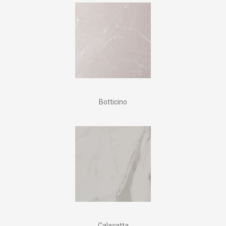
Botticino
Calacatta