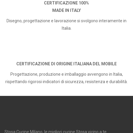
CERTIFICAZIONE 100%
MADE IN ITALY
Disegno, progettazione e lavorazione si svolgono interamente in
Italia.
CERTIFICAZIONE DI ORIGINE ITALIANA DEL MOBILE
Progettazione, produzione e imballaggio avvengono in Italia,
rispettando rigorosi indicatori di sicurezza, resistenza e durabilità.
Stosa Cucine Milano, le migliori cucine Stosa vicino a te