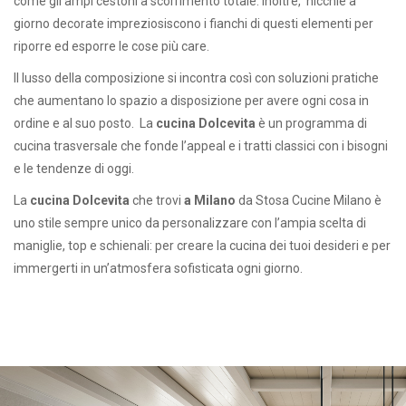
come gli ampi cestoni a scorrimento totale. Inoltre, nicchie a
giorno decorate impreziosiscono i fianchi di questi elementi per
riporre ed esporre le cose più care.
Il lusso della composizione si incontra così con soluzioni pratiche
che aumentano lo spazio a disposizione per avere ogni cosa in
ordine e al suo posto. La
cucina Dolcevita
è un programma di
cucina trasversale che fonde l’appeal e i tratti classici con i bisogni
e le tendenze di oggi.
La
cucina Dolcevita
che trovi
a Milano
da Stosa Cucine Milano è
uno stile sempre unico da personalizzare con l’ampia scelta di
maniglie, top e schienali: per creare la cucina dei tuoi desideri e per
immergerti in un’atmosfera sofisticata ogni giorno.