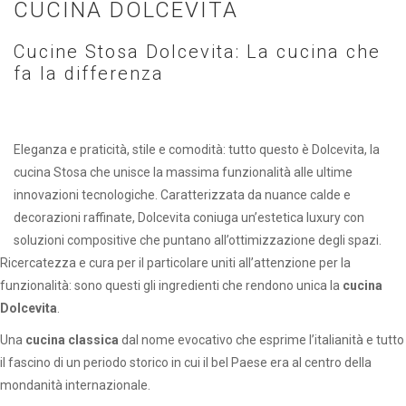
CUCINA DOLCEVITA
Cucine Stosa Dolcevita: La cucina che
fa la differenza
Eleganza e praticità, stile e comodità: tutto questo è Dolcevita, la
cucina Stosa che unisce la massima funzionalità alle ultime
innovazioni tecnologiche. Caratterizzata da nuance calde e
decorazioni raffinate, Dolcevita coniuga un’estetica luxury con
soluzioni compositive che puntano all’ottimizzazione degli spazi.
Ricercatezza e cura per il particolare uniti all’attenzione per la
funzionalità: sono questi gli ingredienti che rendono unica la
cucina
Dolcevita
.
Una
cucina classica
dal nome evocativo che esprime l’italianità e tutto
il fascino di un periodo storico in cui il bel Paese era al centro della
mondanità internazionale.