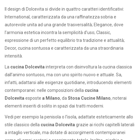
Il design di Dolcevita si divide in quattro caratteri identificativi:
International, caratterizzata da una raffinatezza sobria e
autorevole unita ad una grande trasversalità; Elegance, dove
l’armonia estetica incontra la semplicità d’uso; Classic,
espressione di un perfetto equilibrio tra tradizione e attualità;
Decor, cucina sontuosa e caratterizzata da una straordinaria
intensità.
La
cucina Dolcevita
interpreta con disinvoltura la cucina classica
dall’animo sontuoso, ma con uno spirito nuovo e attuale. Sa,
infatti, adattarsi alle esigenze quotidiane, introducendo elementi
contemporanei: nelle composizioni della
cucina
Dolcevita
esposte
a Milano
, da
Stosa Cucine Milano
, noterai
elementi inseriti di solito in spazi dai tratti moderni.
Vedi per esempio la penisola o l’isola, adattate esteticamente allo
stile classico della
cucina Dolcevita
grazie ai ricchi capitelli laterali
a intaglio verticale, ma dotate di accorgimenti contemporanei