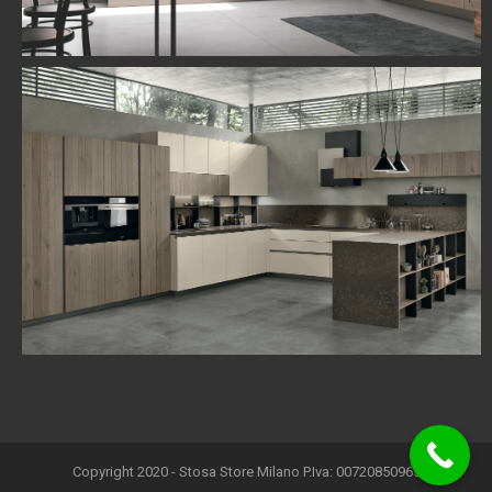
Copyright 2020 - Stosa Store Milano P.Iva: 00720850965