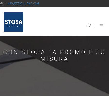
-MAIL:
INFO@STOSAMILANO.COM
CON STOSA LA PROMO È SU
MISURA