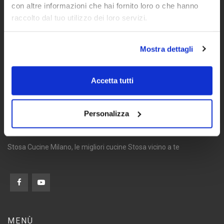
con altre informazioni che hai fornito loro o che hanno
raccolto dal tuo utilizzo dei loro servizi.
Mostra dettagli
Accetta tutti
Personalizza
Stosa Cucine Milano, le migliori cucine Stosa vicino a te
MENÙ