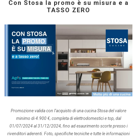
Con Stosa la promo è su misura e a
TASSO ZERO
Promozione valida con l’acquisto di una cucina Stosa del valore
minimo di 4.900 €, completa di elettrodomestici e top, dal
01/07/2024 al 31/12/2024, fino ad esaurimento scorte presso i
rivenditori aderenti. Foto, specifiche tecniche e tutte le informazioni