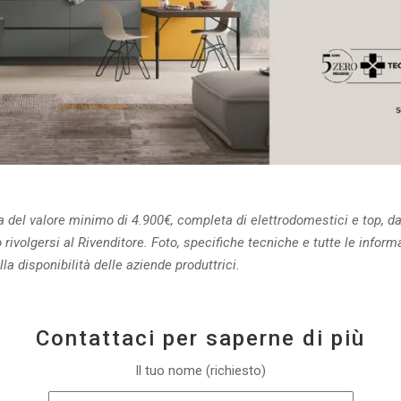
a del valore minimo di 4.900€, completa di elettrodomestici e top, d
o rivolgersi al Rivenditore. Foto, specifiche tecniche e tutte le infor
a disponibilità delle aziende produttrici.
Contattaci per saperne di più
Il tuo nome (richiesto)