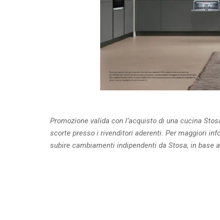
Promozione valida con l’acquisto di una cucina Stos
scorte presso i rivenditori aderenti. Per maggiori inf
subire cambiamenti indipendenti da Stosa, in base all