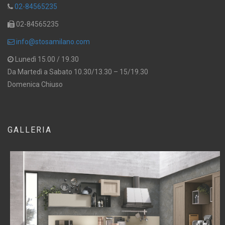
02-84565235
02-84565235
info@stosamilano.com
Lunedì 15.00 / 19.30
Da Martedì a Sabato 10.30/13.30 – 15/19.30
Domenica Chiuso
GALLERIA