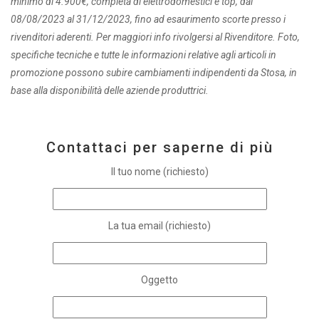
minimo di 4.900€, completa di elettrodomestici e top, dal
08/08/2023 al 31/12/2023, fino ad esaurimento scorte presso i
rivenditori aderenti. Per maggiori info rivolgersi al Rivenditore. Foto,
specifiche tecniche e tutte le informazioni relative agli articoli in
promozione possono subire cambiamenti indipendenti da Stosa, in
base alla disponibilità delle aziende produttrici.
Contattaci per saperne di più
Il tuo nome (richiesto)
La tua email (richiesto)
Oggetto