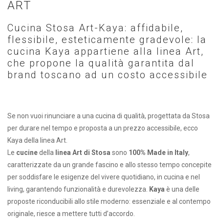
ART
Cucina Stosa Art-Kaya: affidabile,
flessibile, esteticamente gradevole: la
cucina Kaya appartiene alla linea Art,
che propone la qualità garantita dal
brand toscano ad un costo accessibile
Se non vuoi rinunciare a una cucina di qualità, progettata da Stosa
per durare nel tempo e proposta a un prezzo accessibile, ecco
Kaya della linea Art.
Le
cucine
della
linea Art di Stosa
sono
100% Made in Italy
,
caratterizzate da un grande fascino e allo stesso tempo concepite
per soddisfare le esigenze del vivere quotidiano, in cucina e nel
living, garantendo funzionalità e durevolezza.
Kaya
è una delle
proposte riconducibili allo stile moderno: essenziale e al contempo
originale, riesce a mettere tutti d’accordo.