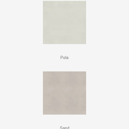
Pola
Sand