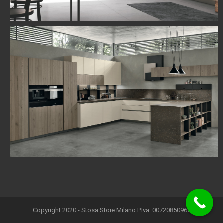
Copyright 2020 - Stosa Store Milano P.Iva: 00720850965