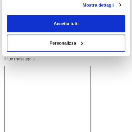
Mostra dettagli
La tua email (richiesto)
Accetta tutti
Oggetto
Personalizza
Il tuo messaggio