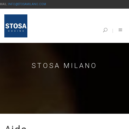
-MAIL:
INFO@STOSAMILANO.COM
STOSA MILANO