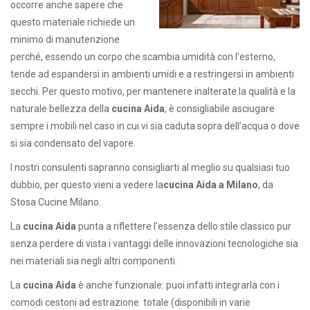
occorre anche sapere che
questo materiale richiede un
minimo di manutenzione
perché, essendo un corpo che scambia umidità con l’esterno,
tende ad espandersi in ambienti umidi e a restringersi in ambienti
secchi. Per questo motivo, per mantenere inalterate la qualità e la
naturale bellezza della
cucina Aida
, è consigliabile asciugare
sempre i mobili nel caso in cui vi sia caduta sopra dell’acqua o dove
si sia condensato del vapore.
I nostri consulenti sapranno consigliarti al meglio su qualsiasi tuo
dubbio, per questo vieni a vedere la
cucina Aida a Milano
, da
Stosa Cucine Milano.
La
cucina Aida
punta a riflettere l’essenza dello stile classico pur
senza perdere di vista i vantaggi delle innovazioni tecnologiche sia
nei materiali sia negli altri componenti.
La
cucina Aida
è anche funzionale: puoi infatti integrarla con i
comodi cestoni ad estrazione totale (disponibili in varie