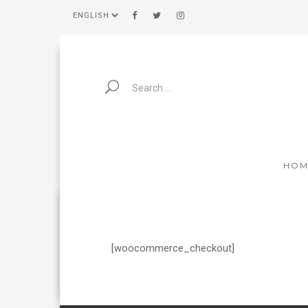
HOM
[woocommerce_checkout]