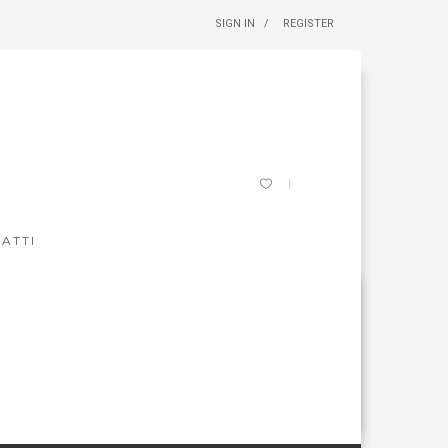
SIGN IN
REGISTER
ATTI